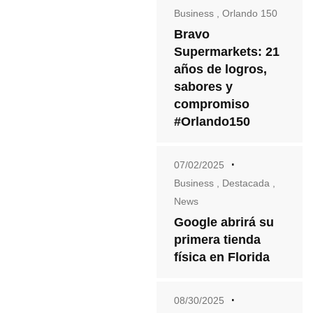
Business
,
Orlando 150
Bravo
Supermarkets: 21
años de logros,
sabores y
compromiso
#Orlando150
07/02/2025
Business
,
Destacada
,
News
Google abrirá su
primera tienda
física en Florida
08/30/2025