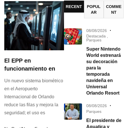
RECENT
POPUL
COMME
AR
NT
08/08/2026
Destacada
,
Parques
Super Nintendo
World estrenará
El EPP en
su decoración
funcionamiento en
para la
temporada
navideña en
Un nuevo sistema biométrico
Universal
en el Aeropuerto
Orlando Resort
Internacional de Orlando
reduce las filas y mejora la
08/08/2026
Parques
seguridad; el uso es
El presidente de
Aquatica y