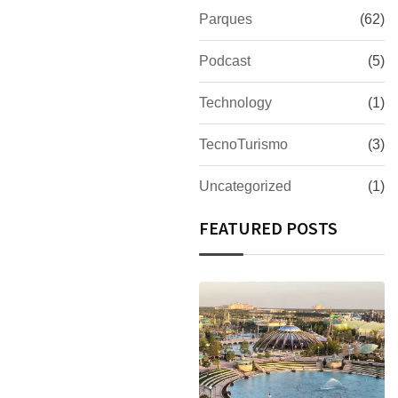
Parques
(62)
Podcast
(5)
Technology
(1)
TecnoTurismo
(3)
Uncategorized
(1)
FEATURED POSTS