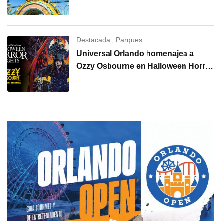
Destacada
,
Parques
Universal Orlando homenajea a
Ozzy Osbourne en Halloween Horror
Nights