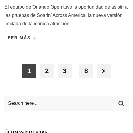
El equipo de Orlando Open tuvo la oportunidad de asistir a
las pruebas de Soarin’ Across America, la nueva versión
limitada de la icónica atracción
LEER MÁS
1
2
3
8
ÚLTIMAS NOTICIAS