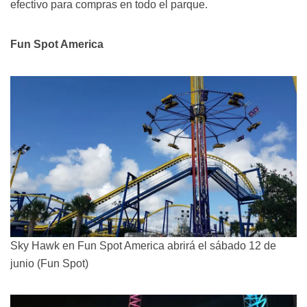
efectivo para compras en todo el parque.
Fun Spot America
Sky Hawk en Fun Spot America abrirá el sábado 12 de
junio (Fun Spot)