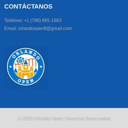
CONTÁCTANOS
Teléfono: +1 (786) 865-1883
Email: orlandoopenfl@gmail.com
© 2025 Orlando Open. Derechos Reservados