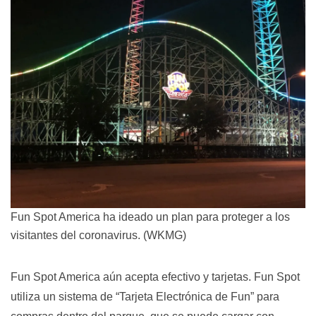
Fun Spot America ha ideado un plan para proteger a los
visitantes del coronavirus. (WKMG)
Fun Spot America aún acepta efectivo y tarjetas. Fun Spot
utiliza un sistema de “Tarjeta Electrónica de Fun” para