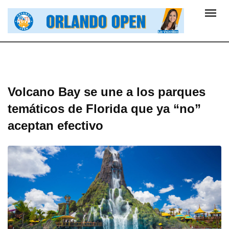
Skip
to
content
Volcano Bay se une a los parques
temáticos de Florida que ya “no”
aceptan efectivo