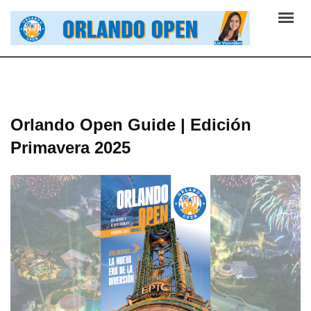
Skip
to
content
Orlando Open Guide | Edición
Primavera 2025