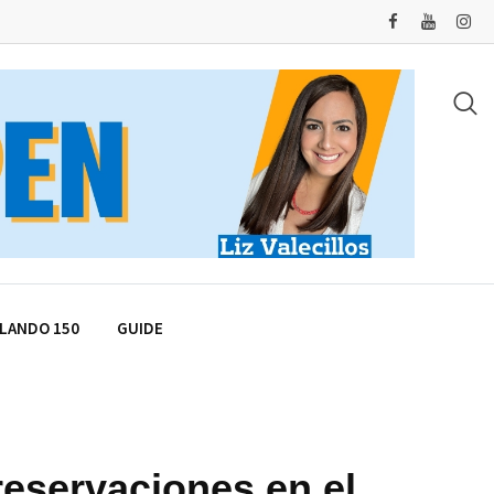
LANDO 150
GUIDE
eservaciones en el