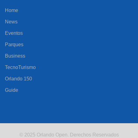
Home
News
Eventos
Parques
Business
TecnoTurismo
Orlando 150
Guide
© 2025 Orlando Open. Derechos Reservados