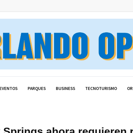
EVENTOS
PARQUES
BUSINESS
TECNOTURISMO
OR
Springs ahora requieren r