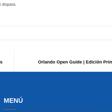
 dispara.
es
Orlando Open Guide | Edición Pri
MENÚ