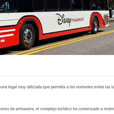
 legal muy utilizada que permitía a los visitantes evitar las ta
iones de primavera, el complejo turístico ha comenzado a restri