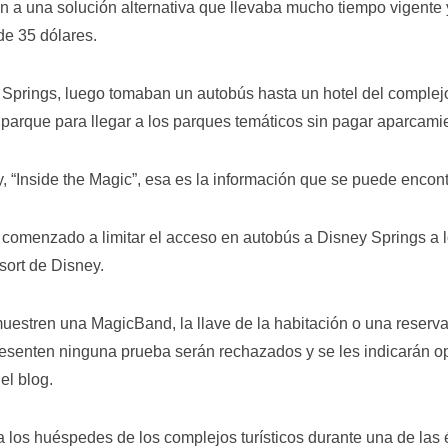
fin a una solución alternativa que llevaba mucho tiempo vigente
de 35 dólares.
y Springs, luego tomaban un autobús hasta un
hotel del complej
l parque para llegar a los parques temáticos sin pagar aparcami
y,
“Inside the Magic”, esa es la información que se puede encontr
 comenzado a limitar el acceso en autobús a Disney Springs a 
ort de Disney.
muestren una MagicBand, la llave de la habitación o una reserva 
resenten ninguna prueba serán rechazados y se les indicarán o
el blog.
a los huéspedes de los complejos turísticos durante una de las