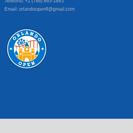
Teléfono: +1 (786) 865-1883
Email: orlandoopenfl@gmail.com