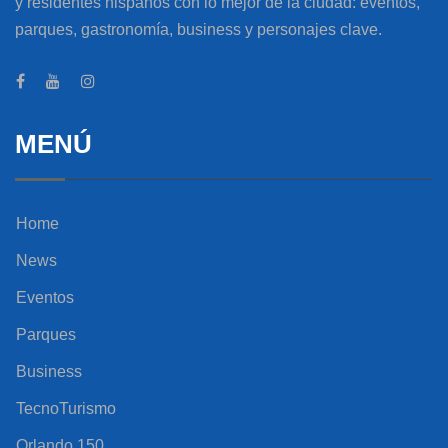
y residentes hispanos con lo mejor de la ciudad: eventos,
parques, gastronomía, business y personajes clave.
MENÚ
Home
News
Eventos
Parques
Business
TecnoTurismo
Orlando 150