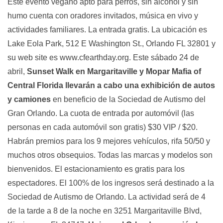
Este evento vegano apto para perros, sin alcohol y sin
humo cuenta con oradores invitados, música en vivo y
actividades familiares. La entrada gratis. La ubicación es
Lake Eola Park, 512 E Washington St., Orlando FL 32801 y
su web site es www.cfearthday.org. Este sábado 24 de
abril,
Sunset Walk en Margaritaville y Mopar Mafia of
Central Florida llevarán a cabo una exhibición de autos
y camiones
en beneficio de la Sociedad de Autismo del
Gran Orlando. La cuota de entrada por automóvil (las
personas en cada automóvil son gratis) $30 VIP / $20.
Habrán premios para los 9 mejores vehículos, rifa 50/50 y
muchos otros obsequios. Todas las marcas y modelos son
bienvenidos. El estacionamiento es gratis para los
espectadores. El 100% de los ingresos será destinado a la
Sociedad de Autismo de Orlando. La actividad será de 4
de la tarde a 8 de la noche en 3251 Margaritaville Blvd,