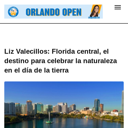
Skip
to
content
Liz Valecillos: Florida central, el
destino para celebrar la naturaleza
en el día de la tierra