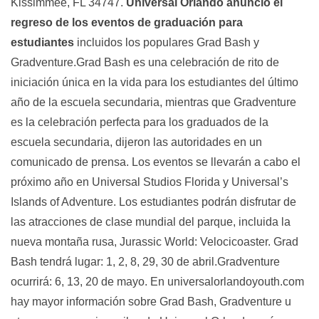
Kissimmee, FL 34747.
Universal Orlando anunció el
regreso de los eventos de graduación para
estudiantes
incluidos los populares Grad Bash y
Gradventure.Grad Bash es una celebración de rito de
iniciación única en la vida para los estudiantes del último
año de la escuela secundaria, mientras que Gradventure
es la celebración perfecta para los graduados de la
escuela secundaria, dijeron las autoridades en un
comunicado de prensa. Los eventos se llevarán a cabo el
próximo año en Universal Studios Florida y Universal’s
Islands of Adventure. Los estudiantes podrán disfrutar de
las atracciones de clase mundial del parque, incluida la
nueva montaña rusa, Jurassic World: Velocicoaster. Grad
Bash tendrá lugar: 1, 2, 8, 29, 30 de abril.Gradventure
ocurrirá: 6, 13, 20 de mayo. En universalorlandoyouth.com
hay mayor información sobre Grad Bash, Gradventure u