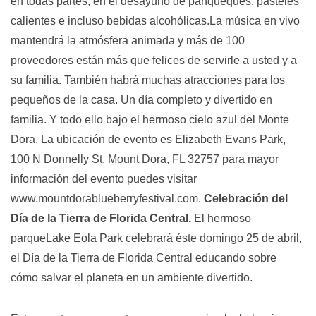
en todas partes, en el desayuno de panqueques, pasteles
calientes e incluso bebidas alcohólicas.La música en vivo
mantendrá la atmósfera animada y más de 100
proveedores están más que felices de servirle a usted y a
su familia. También habrá muchas atracciones para los
pequeños de la casa. Un día completo y divertido en
familia. Y todo ello bajo el hermoso cielo azul del Monte
Dora. La ubicación de evento es Elizabeth Evans Park,
100 N Donnelly St. Mount Dora, FL 32757 para mayor
información del evento puedes visitar
www.mountdorablueberryfestival.com.
Celebración del
Día de la Tierra de Florida Central.
El hermoso
parqueLake Eola Park celebrará éste domingo 25 de abril,
el Día de la Tierra de Florida Central educando sobre
cómo salvar el planeta en un ambiente divertido.