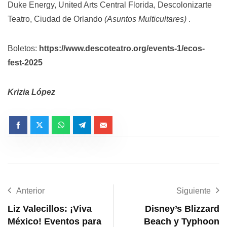
Duke Energy, United Arts Central Florida, Descolonizarte
Teatro, Ciudad de Orlando
(Asuntos Multicultares)
.
Boletos:
https://www.descoteatro.org/events-1/ecos-
fest-2025
Krizia López
Anterior
Siguiente
Liz Valecillos: ¡Viva
Disney’s Blizzard
México! Eventos para
Beach y Typhoon