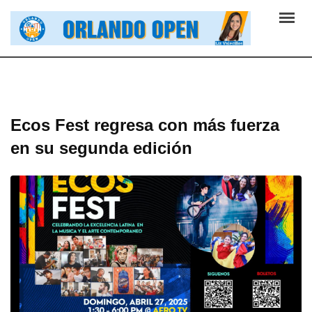
Skip
to
content
Ecos Fest regresa con más fuerza
en su segunda edición