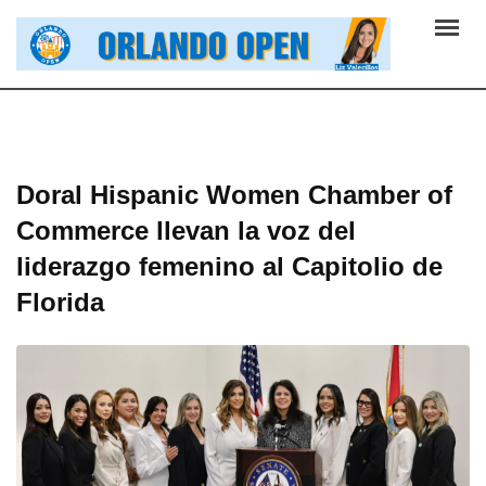
Skip
to
content
Doral Hispanic Women Chamber of
Commerce llevan la voz del
liderazgo femenino al Capitolio de
Florida