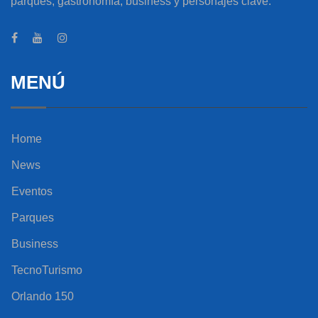
parques, gastronomía, business y personajes clave.
MENÚ
Home
News
Eventos
Parques
Business
TecnoTurismo
Orlando 150