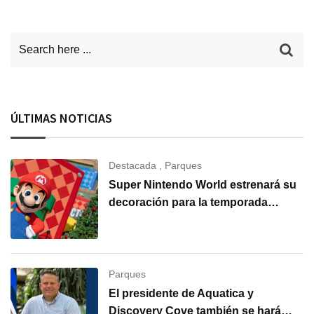
ÚLTIMAS NOTICIAS
Destacada
,
Parques
Super Nintendo World estrenará su
decoración para la temporada
navideña en Universal Orlando
Resort
Parques
El presidente de Aquatica y
Discovery Cove también se hará