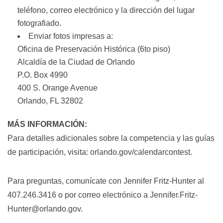
teléfono, correo electrónico y la dirección del lugar
fotografiado.
Enviar fotos impresas a:
Oficina de Preservación Histórica (6to piso)
Alcaldía de la Ciudad de Orlando
P.O. Box 4990
400 S. Orange Avenue
Orlando, FL 32802
MÁS INFORMACIÓN:
Para detalles adicionales sobre la competencia y las guías
de participación, visita:
orlando.gov/calendarcontest
.
Para preguntas, comunícate con Jennifer Fritz-Hunter al
407.246.3416 o por correo electrónico a
Jennifer.Fritz-
Hunter@orlando.gov
.