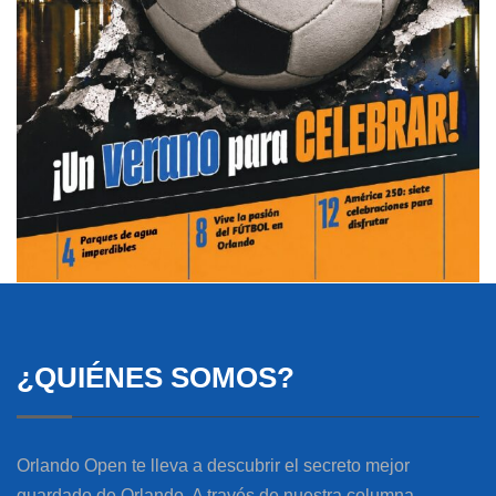
¿QUIÉNES SOMOS?
Orlando Open te lleva a descubrir el secreto mejor
guardado de Orlando. A través de nuestra columna,