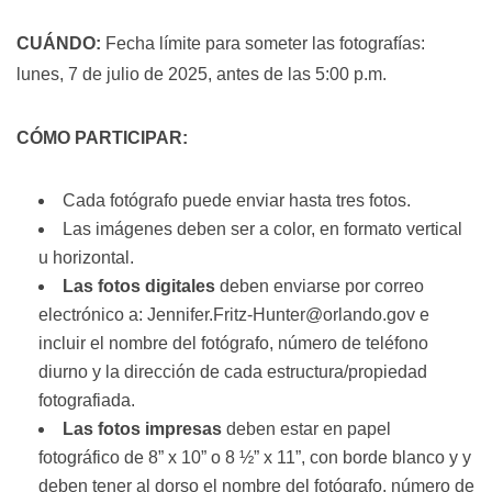
CUÁNDO:
Fecha límite para someter las fotografías:
lunes, 7 de julio de 2025, antes de las 5:00 p.m.
CÓMO PARTICIPAR:
Cada fotógrafo puede enviar hasta tres fotos.
Las imágenes deben ser a color, en formato vertical
u horizontal.
Las fotos digitales
deben enviarse por correo
electrónico a:
Jennifer.Fritz-Hunter@orlando.gov
e
incluir el nombre del fotógrafo, número de teléfono
diurno y la dirección de cada estructura/propiedad
fotografiada.
Las fotos impresas
deben estar en papel
fotográfico de 8” x 10” o 8 ½” x 11”, con borde blanco y y
deben tener al dorso el nombre del fotógrafo, número de