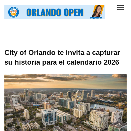
Skip
to
content
City of Orlando te invita a capturar
su historia para el calendario 2026