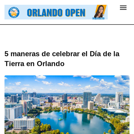
Skip
to
content
5 maneras de celebrar el Día de la
Tierra en Orlando