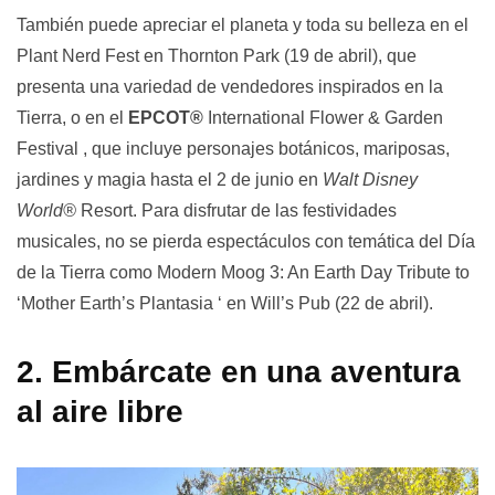
También puede apreciar el planeta y toda su belleza en el
Plant Nerd Fest en
Thornton Park
(19 de abril), que
presenta una variedad de vendedores inspirados en la
Tierra, o en el
EPCOT®
International Flower & Garden
Festival
, que incluye personajes botánicos, mariposas,
jardines y magia hasta el 2 de junio en
Walt Disney
World®
Resort. Para disfrutar de las festividades
musicales, no se pierda espectáculos con temática del Día
de la Tierra como
Modern Moog 3: An Earth Day Tribute to
‘Mother Earth’s Plantasia ‘
en Will’s Pub (22 de abril).
2. Embárcate en una aventura
al aire libre