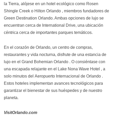
la Tierra, alójese en un hotel ecológico como
Rosen
Shingle Creek
o
Hilton Orlando
, miembros fundadores de
Green Destination Orlando. Ambas opciones de lujo se
encuentran cerca de International Drive, una ubicación
céntrica cerca de importantes parques temáticos.
En el corazón de Orlando, un centro de compras,
restaurantes y vida nocturna, disfrute de una estancia de
lujo en el
Grand Bohemian Orlando
. O consiéntase con
una escapada relajante en el
Lake Nona Wave Hotel
, a
solo minutos del
Aeropuerto Internacional de Orlando
.
Estos hoteles implementan avances tecnológicos para
garantizar el bienestar de sus huéspedes y de nuestro
planeta.
VisitOrlando.com