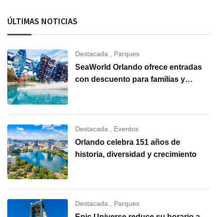
ÚLTIMAS NOTICIAS
Destacada
,
Parques
SeaWorld Orlando ofrece entradas
con descuento para familias y
grupos
Destacada
,
Eventos
Orlando celebra 151 años de
historia, diversidad y crecimiento
Destacada
,
Parques
Epic Universe reduce su horario a