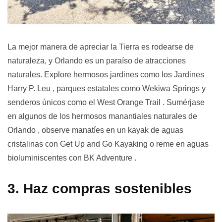
La mejor manera de apreciar la Tierra es rodearse de
naturaleza, y Orlando es un paraíso de atracciones
naturales. Explore hermosos jardines como
los Jardines
Harry P. Leu
, parques estatales como Wekiwa Springs y
senderos únicos como el
West Orange Trail . Sumérjase
en algunos de los hermosos
manantiales naturales
de
Orlando , observe manatíes en un kayak de aguas
cristalinas con
Get Up and Go Kayaking
o reme en aguas
bioluminiscentes con
BK Adventure
.
3. Haz compras sostenibles