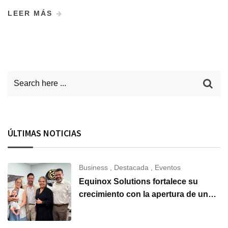
LEER MÁS
ÚLTIMAS NOTICIAS
Business
,
Destacada
,
Eventos
Equinox Solutions fortalece su
crecimiento con la apertura de una
nueva oficina en Carolina del Norte