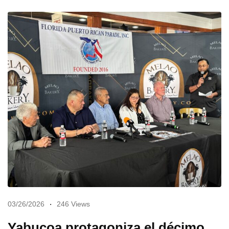
03/26/2026
246 Views
Yabucoa protagoniza el décimo