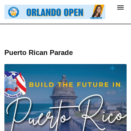
Skip
to
content
Puerto Rican Parade